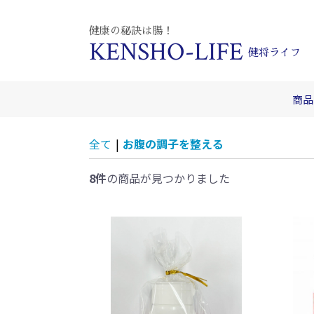
健康の秘訣は腸！
KENSHO-LIFE
健将ライフ
商品
全て
|
お腹の調子を整える
8件
の商品が見つかりました