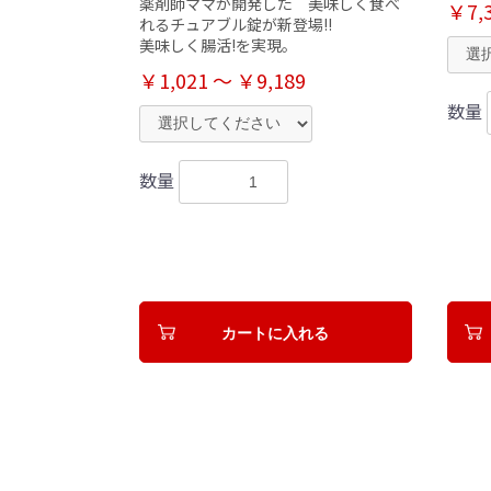
薬剤師ママが開発した 美味しく食べ
￥7,
れるチュアブル錠が新登場!!
美味しく腸活!を実現。
￥1,021 ～ ￥9,189
数量
数量
カートに入れる