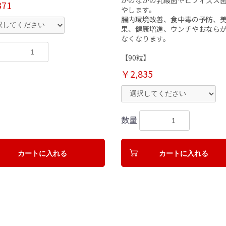
371
やします。
腸内環境改善、食中毒の予防、
果、健康増進、ウンチやおなら
なくなります。
【90粒】
￥2,835
数量
カートに入れる
カートに入れる