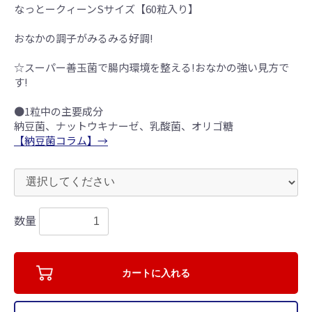
なっとークィーンSサイズ【60粒入り】
おなかの調子がみるみる好調!
☆スーパー善玉菌で腸内環境を整える!おなかの強い見方で
す!
●1粒中の主要成分
納豆菌、ナットウキナーゼ、乳酸菌、オリゴ糖
【納豆菌コラム】→
数量
お買い物を続ける
カートへ進む
カートに入れる