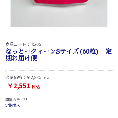
商品コード：
k205
なっとークィーンSサイズ(60粒) 定
期お届け便
通常価格：
￥2,835
税込
￥2,551
税込
関連カテゴリ
定期購入