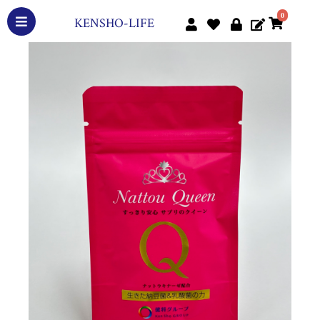
0
KENSHO-LIFE