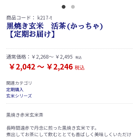
商品コード：
k217-t
黒焼き玄米 活茶(かっちゃ)
【定期お届け】
通常価格：
￥2,268～ ￥2,495
税込
￥2,042 ～ ￥2,246
税込
関連カテゴリ
定期購入
玄米シリーズ
黒焼き赤米玄米茶
長時間遠赤で丹念に煎った黒焼き玄米です。
煮出してお茶にして飲むととても香ばしく美味しくいただけ