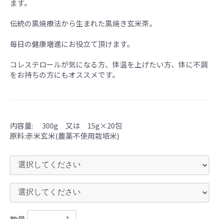
ます。
伝統の黒焼療法から生まれた黒焼き玄米茶。
毎日の健康増進にお役立て頂けます。
コレステロールが気になる方、体温を上げたい方、体に不調
をお持ちの方にもオススメです。
内容量: 300g 又は 15g×20包
原料:赤米玄米(農薬不使用栽培米)
お買い物を続ける
カートへ進む
数量