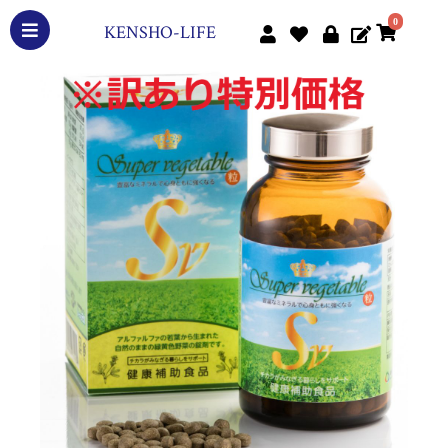
0
KENSHO-LIFE