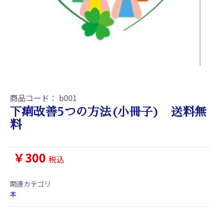
商品コード：
b001
下痢改善5つの方法(小冊子) 送料無
料
￥300
税込
関連カテゴリ
本