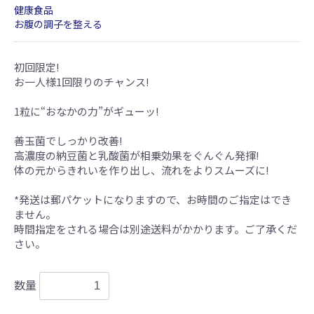
健康食品
お腹の調子を整える
初回限定!
お一人様1回限りのチャンス!
1粒に“おなかの力”がギューッ!
善玉菌でしっかり改善!
高濃度の納豆菌と乳酸菌が相乗効果をぐんぐん発揮!
体の元からきれいを作り出し、流れをよりスムーズに!
*発送は郵パケットになりますので、お時間のご指定はでき
ません。
時間指定をされる場合は別途送料がかかります。ご了承くだ
さい。
数量