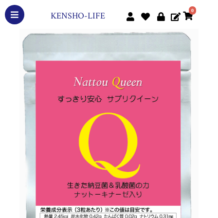
0
KENSHO-LIFE