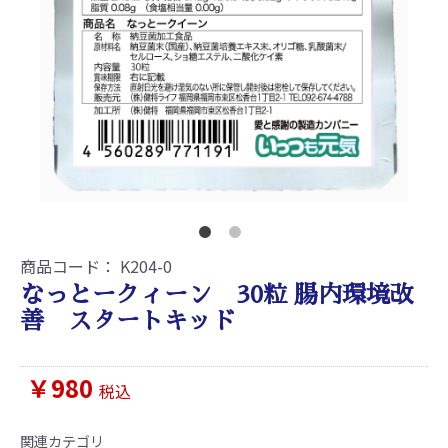
商品コード：
K204-0
なっとークィーン 30粒 腸内環境改
善 スタートキッド
￥980
税込
関連カテゴリ